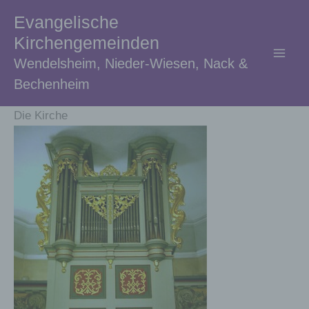
Zum
Evangelische
Inhalt
Kirchengemeinden
springen
Wendelsheim, Nieder-Wiesen, Nack &
Bechenheim
Die Kirche