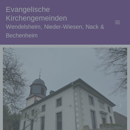
Zum
Evangelische
Inhalt
Kirchengemeinden
springen
Wendelsheim, Nieder-Wiesen, Nack &
Bechenheim