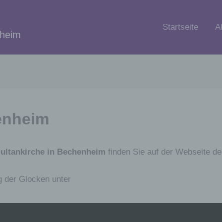
Startseite
A
nheim
enheim
ultankirche in Bechenheim
finden Sie auf der Webseite d
 der Glocken unter