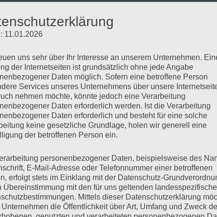
tenschutzerklärung
: 11.01.2026
reuen uns sehr über Ihr Interesse an unserem Unternehmen. Ein
ng der Internetseiten ist grundsätzlich ohne jede Angabe
nenbezogener Daten möglich. Sofern eine betroffene Person
dere Services unseres Unternehmens über unsere Internetseite
uch nehmen möchte, könnte jedoch eine Verarbeitung
nenbezogener Daten erforderlich werden. Ist die Verarbeitung
nenbezogener Daten erforderlich und besteht für eine solche
beitung keine gesetzliche Grundlage, holen wir generell eine
lligung der betroffenen Person ein.
erarbeitung personenbezogener Daten, beispielsweise des Na
nschrift, E-Mail-Adresse oder Telefonnummer einer betroffenen
n, erfolgt stets im Einklang mit der Datenschutz-Grundverordnu
n Übereinstimmung mit den für uns geltenden landesspezifisch
schutzbestimmungen. Mittels dieser Datenschutzerklärung mö
 Unternehmen die Öffentlichkeit über Art, Umfang und Zweck de
rhobenen, genutzten und verarbeiteten personenbezogenen Da