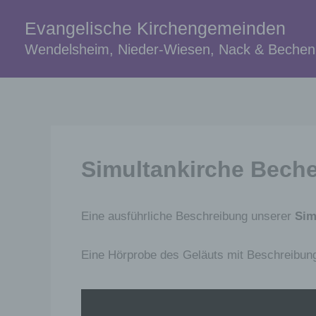
Zum
Evangelische Kirchengemeinden
Inhalt
springen
Wendelsheim, Nieder-Wiesen, Nack & Beche
Simultankirche Bech
Eine ausführliche Beschreibung unserer
Sim
Eine Hörprobe des Geläuts mit Beschreibung