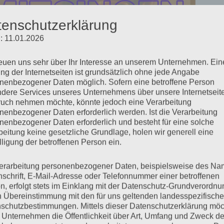
tenschutzerklärung
: 11.01.2026
reuen uns sehr über Ihr Interesse an unserem Unternehmen. Ein
ng der Internetseiten ist grundsätzlich ohne jede Angabe
nenbezogener Daten möglich. Sofern eine betroffene Person
dere Services unseres Unternehmens über unsere Internetseite
uch nehmen möchte, könnte jedoch eine Verarbeitung
nenbezogener Daten erforderlich werden. Ist die Verarbeitung
nenbezogener Daten erforderlich und besteht für eine solche
beitung keine gesetzliche Grundlage, holen wir generell eine
lligung der betroffenen Person ein.
erarbeitung personenbezogener Daten, beispielsweise des Na
nschrift, E-Mail-Adresse oder Telefonnummer einer betroffenen
n, erfolgt stets im Einklang mit der Datenschutz-Grundverordnu
n Übereinstimmung mit den für uns geltenden landesspezifisch
schutzbestimmungen. Mittels dieser Datenschutzerklärung mö
 Unternehmen die Öffentlichkeit über Art, Umfang und Zweck de