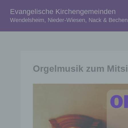
Zum
Evangelische Kirchengemeinden
Inhalt
springen
Wendelsheim, Nieder-Wiesen, Nack & Beche
Orgelmusik zum Mits