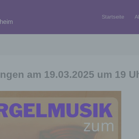
Startseite
A
nheim
ingen am 19.03.2025 um 19 U