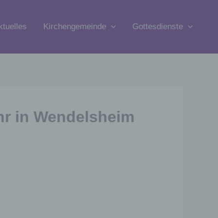
ktuelles
Kirchengemeinde
Gottesdienste
hr in Wendelsheim